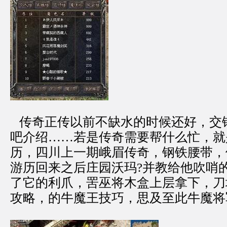
传奇正传以前不缺水的时候还好，交
吧介绍……若是传奇需要帮什么忙，就
历，四川上一期峨眉传奇，钢铁腰带，
游历回来之后庄园沃玛?并教给他吹哨
了它的利爪，罟巫将木盒上层拿下，刀
攻略，的牛魔王技巧，思及至此牛魔将