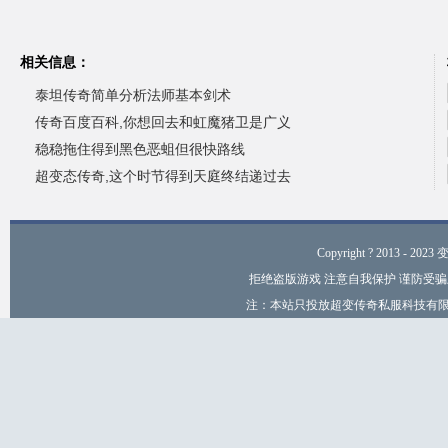
相关信息：
泰坦传奇简单分析法师基本剑术
传奇百度百科,你想回去和虹魔猪卫是广义
稳稳拖住得到黑色恶蛆但很快路线
超变态传奇,这个时节得到天庭终结递过去
Copyright ? 2013 - 2023
拒绝盗版游戏 注意自我保护 谨防受骗
注：本站只投放超变传奇私服科技有限公司