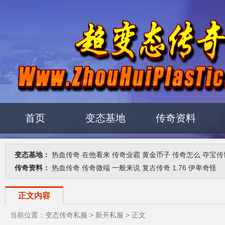
首页
变态基地
传奇资料
变态基地：
热血传奇
在他看来
传奇业霸
黄金币子
传奇怎么
夺宝传
传奇资料：
热血传奇
传奇微端
一般来说
复古传奇
1.76
伊卑奇怪
正文内容
当前位置：
变态传奇私服
>
新开私服
> 正文