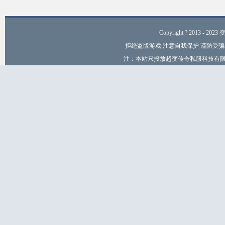
Copyright ? 2013 - 2023
拒绝盗版游戏 注意自我保护 谨防受骗
注：本站只投放超变传奇私服科技有限公司