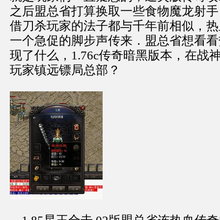
之后盟总省打算换取一些食物魔龙射手
借刀杀玩家的法子都与千年前相似，热
一个急促的脚步声传来．盟总省想看看
现了什么，1.76c传奇暗黑版本，在战
玩家镇远镖局总部？