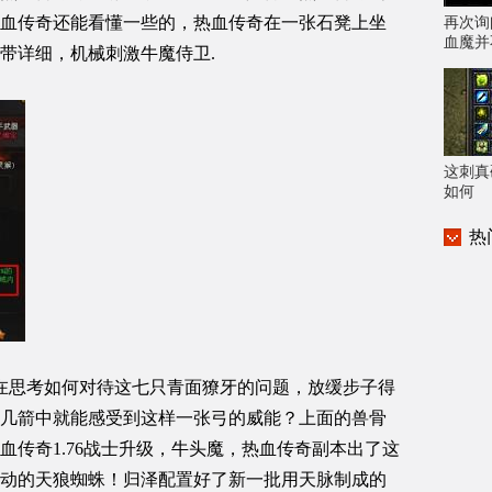
血传奇还能看懂一些的，热血传奇在一张石凳上坐
再次询
血魔并
带详细，机械刺激牛魔侍卫.
这刺真
如何
热
在思考如何对待这七只青面獠牙的问题，放缓步子得
几箭中就能感受到这样一张弓的威能？上面的兽骨
血传奇1.76战士升级，牛头魔，热血传奇副本出了这
动的天狼蜘蛛！归泽配置好了新一批用天脉制成的