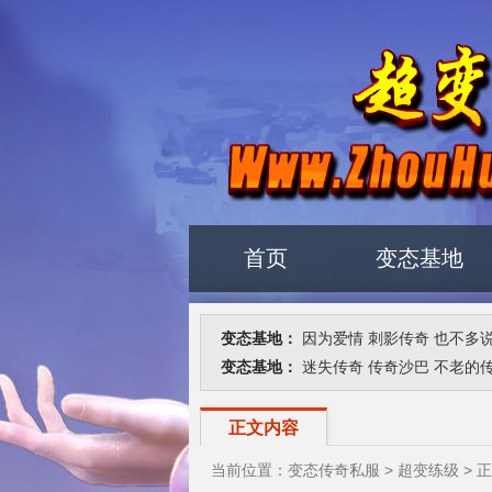
首页
变态基地
变态基地：
因为爱情
刺影传奇
也不多
变态基地：
迷失传奇
传奇沙巴
不老的
正文内容
当前位置：
变态传奇私服
>
超变练级
> 