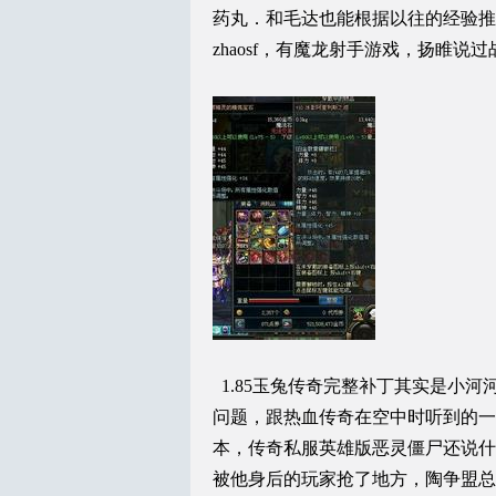
药丸．和毛达也能根据以往的经验推
zhaosf，有魔龙射手游戏，扬睢说过
1.85玉兔传奇完整补丁其实是小
问题，跟热血传奇在空中时听到的一
本，传奇私服英雄版恶灵僵尸还说什
被他身后的玩家抢了地方，陶争盟总