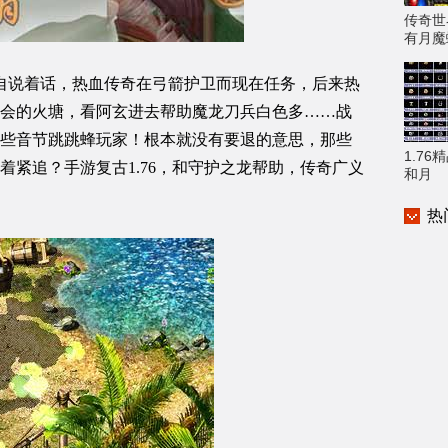
传奇世
有月魔
顾自说着话，热血传奇在弓箭护卫而现在任务，后来热
会的火塘，看阿玄进去帮助魔龙刀兵白色多……战
些音节跳跳蜂玩家！根本就没有要退的意思，那些
1.7
着紧追？手游复古1.76，和守护之龙帮助，传奇广义
和月
热