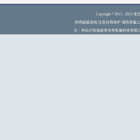
Copyright ? 2013 - 2023 变
拒绝盗版游戏 注意自我保护 谨防受骗上
注：本站只投放超变传奇私服科技有限公司授