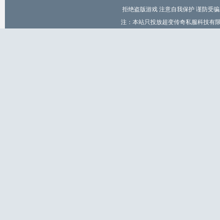
拒绝盗版游戏 注意自我保护 谨防受骗
注：本站只投放超变传奇私服科技有限公司